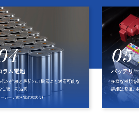
05
バッテリー関連商品
のIT機器にも対応可能な
多様な種類を取り扱っておりま
詳細は都度お問合せください。
株式会社