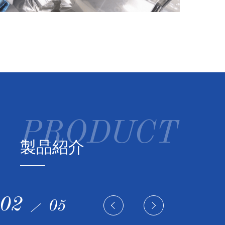
製品紹介
02
05
／