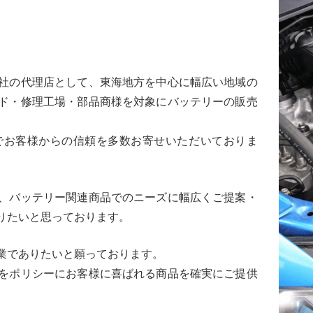
社の代理店として、東海地方を中心に幅広い地域の
ド・修理工場・部品商様を対象にバッテリーの販売
でお客様からの信頼を多数お寄せいただいておりま
、バッテリー関連商品でのニーズに幅広くご提案・
りたいと思っております。
業でありたいと願っております。
をポリシーにお客様に喜ばれる商品を確実にご提供