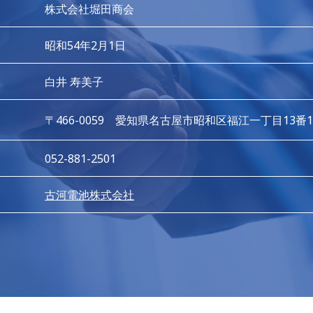
株式会社堀田商会
昭和54年2月1日
白井 寿美子
〒466-0059
愛知県名古屋市昭和区福江一丁目13番1
052-881-2501
古河電池株式会社