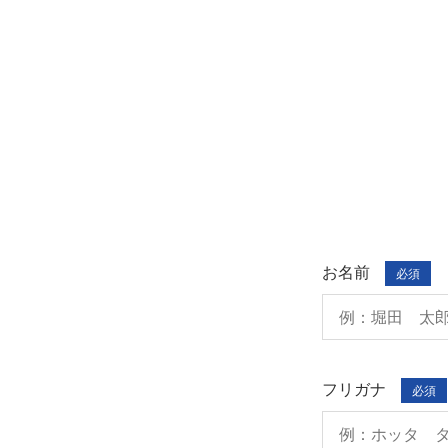
お名前
必須
フリガナ
必須