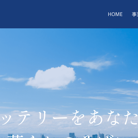
HOME
事
ッテリーをあな